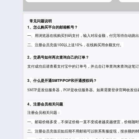
常见问题说明
1、怎么购买平台的邮箱帐号？
一、用浏览器在线购买扫码支付，输入对应金额，付完等待自动跳出
二、注册会员充值100以上送10%，在线购买用余额支付。
2、交易号如何再次查询自己的订单？
支付成功后请
查看支付宝中的订单号，并点击订单查询来查询这笔订
3、什么是开通SMTP/POP和开通授权码？
SMTP是发信服务器，POP是收信服务器。如果需要登录官网收发
4、注册会员相关问题
注册会员相关问题：
一、邮箱价格多变，不保证价格一直不变或者越卖越便宜，价格随时
二、注册会员充值后如后期不用邮箱可以联系客服提现，按余额的8