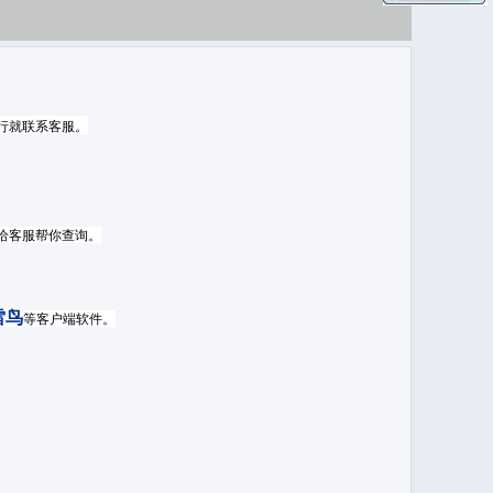
行就联系客服。
给客服帮你查询。
雷鸟
等客户端软件。