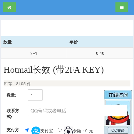
导航切
数量
单价
>=1
0.40
Hotmail长效 (带2FA KEY)
库存：8105 件
数量:
联系方
式:
支付方
支付宝
余额：0 元